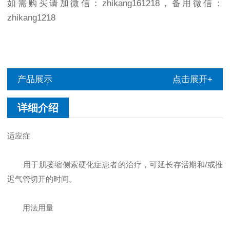
如需购买请加微信：zhikang161218，备用微信：
zhikang1218
产品展示
点击展开+
详细介绍
适应症
用于肌萎缩侧索硬化症患者的治疗，可延长存活期和/或推
迟气管切开的时间。
用法用量