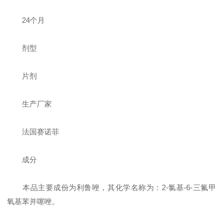
24个月
剂型
片剂
生产厂家
法国赛诺菲
成分
本品主要成份为利鲁唑，其化学名称为：2-氯基-6-三氟甲
氧基苯并噻唑。